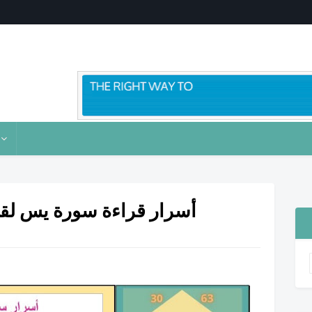
أسرار قراءة سورة يس لقض