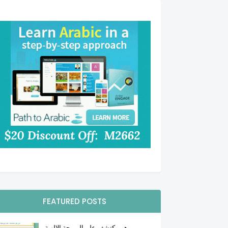
FEATURED POSTS
من هو مكتشف علم البرمجة الإلهية