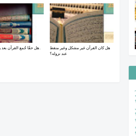
هل كان القرآن غير مشكل وغير منقط
هل حقًا جُمع القرآن بعد وفاة الرسول..
عند نزوله؟
ة