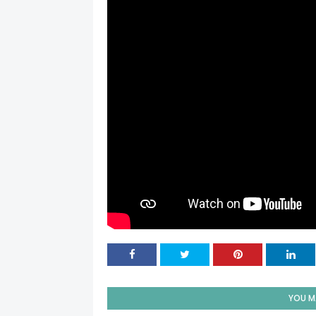
YOU MA